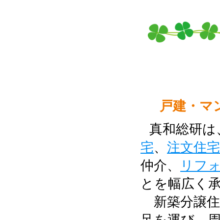
戸建・マ
真和総研は
宅
、
注文住
仲介、
リフ
とを幅広く
新築分譲住
足を運び、