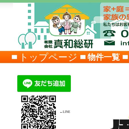
トップページ
物件一覧
←LINE