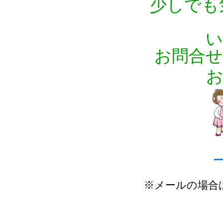
少しでも
い
お問合せ
お
※メールの場合