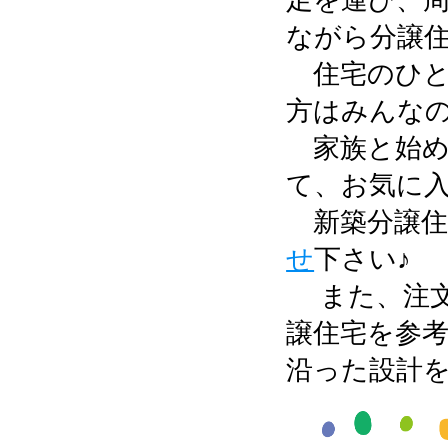
ながら分譲
住宅のひと
方はみんなの
家族と始め
て、お気に
新築分譲住
せ
下さい♪
また、注文
譲住宅を参
沿った設計を