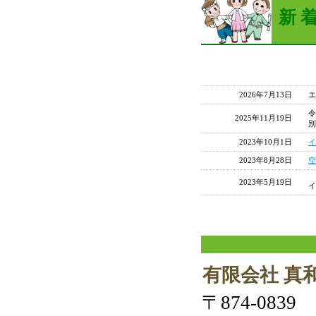
新 着
2026年7月13日
エ
令
2025年11月19日
別
2023年10月1日
イ
2023年8月28日
空
2023年5月19日
イ
有限会社 真
〒874-0839