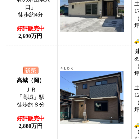
口」
1
徒歩約4分
（
好評販売中
2,690万円
8
（
４ＬＤＫ
高城（岡）
ＪＲ
1
「高城」駅
（
徒歩約８分
好評販売中
2,880万円