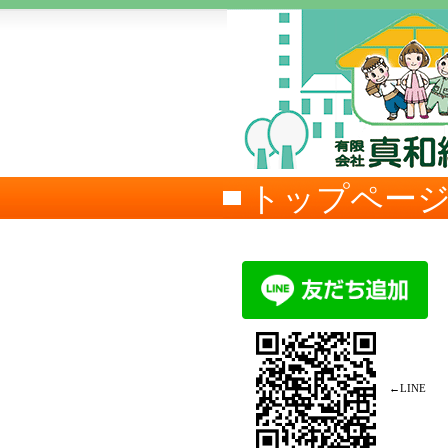
トップペー
←LINE