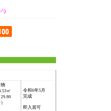
^)
建物
令和6年5月
8.53㎡
完成
29.80
坪）
即入居可