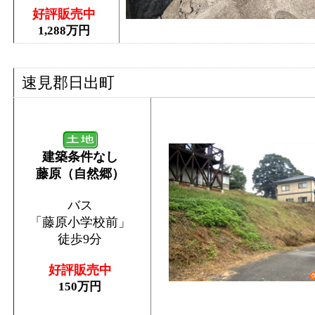
好評販売中
1,288万円
速見郡日出町
建築条件なし
藤原（自然郷）
バス
「藤原小学校前」
徒歩9分
好評販売中
150万円