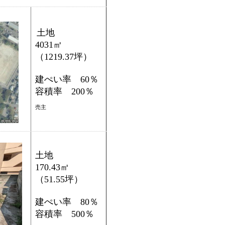
土地
4031㎡
（1219.37坪）
建ぺい率 60％
容積率 200％
売主
土地
170.43㎡
（51.55坪）
建ぺい率 80％
容積率 500％