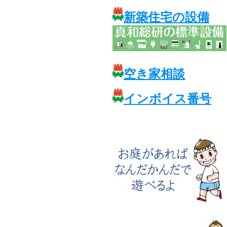
新築住宅の設備
空き家相談
インボイス番号