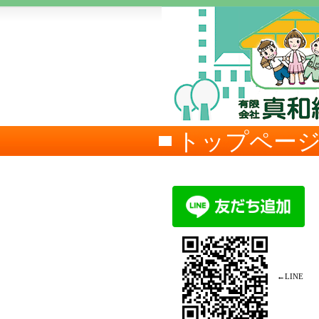
トップペー
←LINE