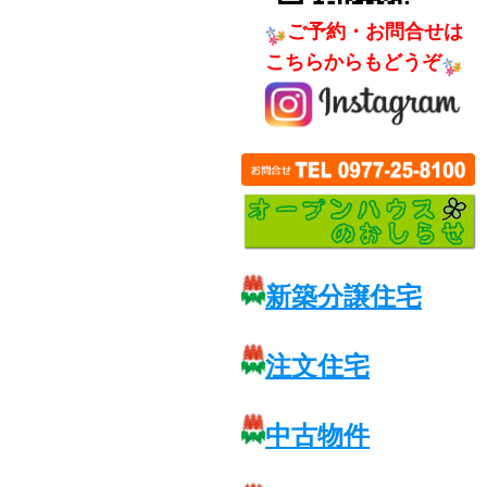
ご予約・お問合せは
こちらからもどうぞ
新築分譲住宅
注文住宅
中古物件