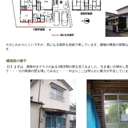
※少しわかりにくいですが、気になる箇所を赤線で表しています。建物の構造の情報な
す。
補強前の様子
【1】まずは、屋根付きテラスのある1階洋間の壁を見てみました。引き違いの掃出し窓
て・・・その両側の壁を壊してみると・・・やはりここは明らかに耐力が不足してい