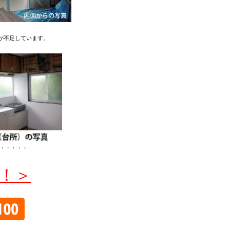
が不足しています。
ね・・・・・
！＞