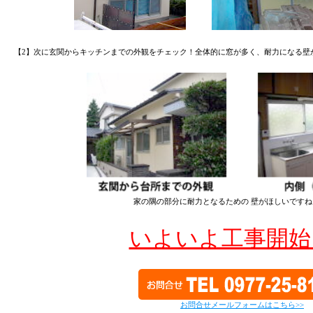
【2】次に玄関からキッチンまでの外観をチェック！全体的に窓が多く、耐力になる壁
家の隅の部分に耐力となるための 壁がほしいです
いよいよ工事開始
お問合せメールフォームはこちら>>